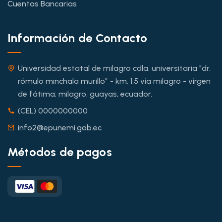
Cuentas Bancarias
Información de Contacto
Universidad estatal de milagro cdla. universitaria "dr.
rómulo minchala murillo” - km. 1.5 vía milagro - vírgen
de fátima; milagro, guayas, ecuador.
(CEL) 0000000000
info2@epunemi.gob.ec
Métodos de pagos