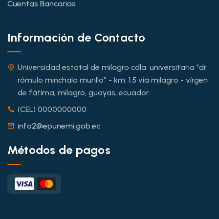
Cuentas Bancarias
Información de Contacto
Universidad estatal de milagro cdla. universitaria "dr.
rómulo minchala murillo” - km. 1.5 vía milagro - vírgen
de fátima; milagro, guayas, ecuador.
(CEL) 0000000000
info2@epunemi.gob.ec
Métodos de pagos