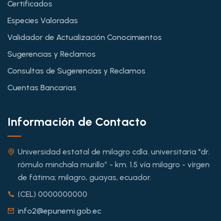
Certificados
Especies Valoradas
Validador de Actualización Conocimientos
Sugerencias y Reclamos
Consultas de Sugerencias y Reclamos
Cuentas Bancarias
Información de Contacto
Universidad estatal de milagro cdla. universitaria "dr.
rómulo minchala murillo” - km. 1.5 vía milagro - vírgen
de fátima; milagro, guayas, ecuador.
(CEL) 0000000000
info2@epunemi.gob.ec