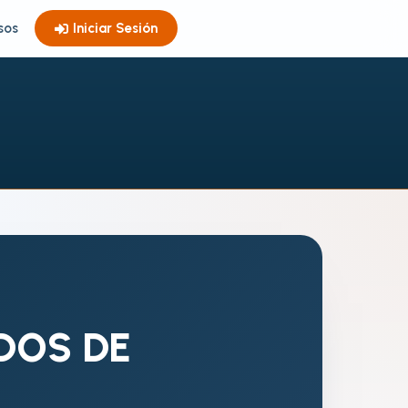
sos
Iniciar Sesión
DOS DE