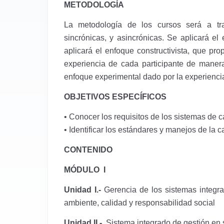
METODOLOGÍA
La metodología de los cursos será a tra
sincrónicas, y asincrónicas. Se aplicará el 
aplicará el enfoque constructivista, que pro
experiencia de cada participante de manera
enfoque experimental dado por la experienci
OBJETIVOS ESPECÍFICOS
•
Conocer los requisitos de los sistemas de c
•
Identificar los estándares y manejos de la c
CONTENIDO
MÓDULO I
Unidad I.-
Gerencia de los sistemas integrad
ambiente, calidad y responsabilidad social
Unidad II.-
Sistema integrado de gestión en 