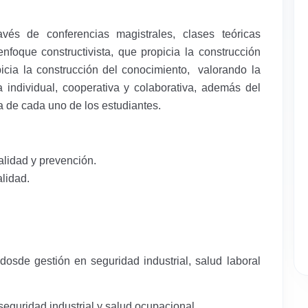
vés de conferencias magistrales, clases teóricas
enfoque constructivista, que propicia la construcción
picia la construcción del conocimiento, valorando la
 individual, cooperativa y colaborativa, además del
a de cada uno de los estudiantes.
alidad y prevención.
alidad.
osde gestión en seguridad industrial, salud laboral
seguridad industrial y salud ocupacional